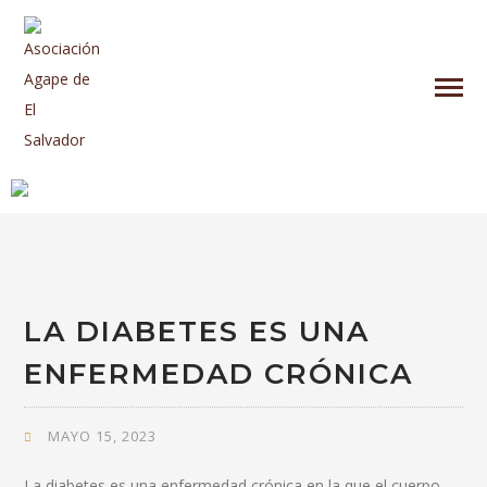
LA DIABETES ES UNA
ENFERMEDAD CRÓNICA
MAYO 15, 2023
La diabetes es una enfermedad crónica en la que el cuerpo