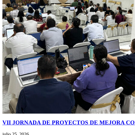
VII JORNADA DE PROYECTOS DE MEJORA CO
julio 25, 2026