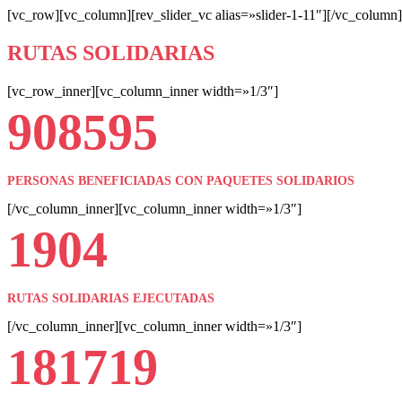
[vc_row][vc_column][rev_slider_vc alias=»slider-1-11″][/vc_colum
RUTAS SOLIDARIAS
[vc_row_inner][vc_column_inner width=»1/3″]
908595
PERSONAS BENEFICIADAS CON PAQUETES SOLIDARIOS
[/vc_column_inner][vc_column_inner width=»1/3″]
1904
RUTAS SOLIDARIAS EJECUTADAS
[/vc_column_inner][vc_column_inner width=»1/3″]
181719