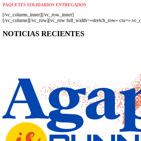
PAQUETES SOLIDARIOS ENTREGADOS
[/vc_column_inner][/vc_row_inner]
[/vc_column][/vc_row][vc_row full_width=»stretch_row» css=».vc_
NOTICIAS RECIENTES