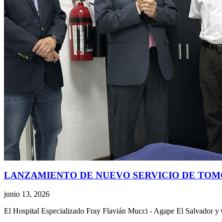
LANZAMIENTO DE NUEVO SERVICIO DE TOM
junio 13, 2026
El Hospital Especializado Fray Flavián Mucci - Agape El Salvador