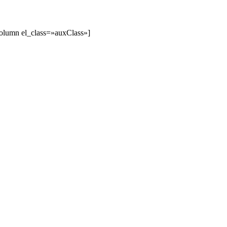
olumn el_class=»auxClass»]