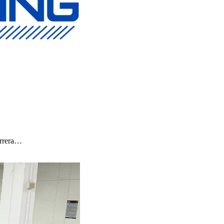
arrera…