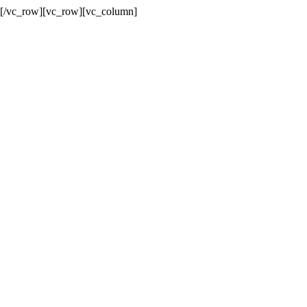
n][/vc_row][vc_row][vc_column]