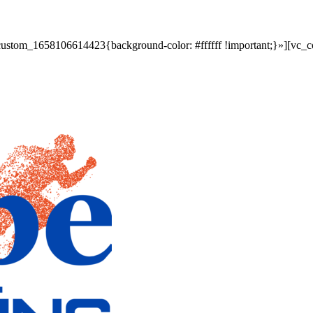
custom_1658106614423{background-color: #ffffff !important;}»][vc_c