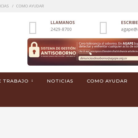
ICIAS
COMO AYUDAR
LLAMANOS
ESCRIB
2429-8700
agape@a
E TRABAJO
NOTICIAS
COMO AYUDAR