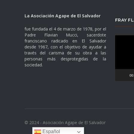
La Asociación Agape de El Salvador
FRAY FL
fue fundada el 4 de marzo de 1978, por el
Padre Flavian Mucci, sacerdote
Reproduc
franciscano radicado en El Salvador
desde 1967, con el objetivo de ayudar a
de
través del carisma de su obra a las
vídeo
personas más desprotegidas de la
sociedad.
00
© 2024 - Asociación Agape de El Salvador
Español