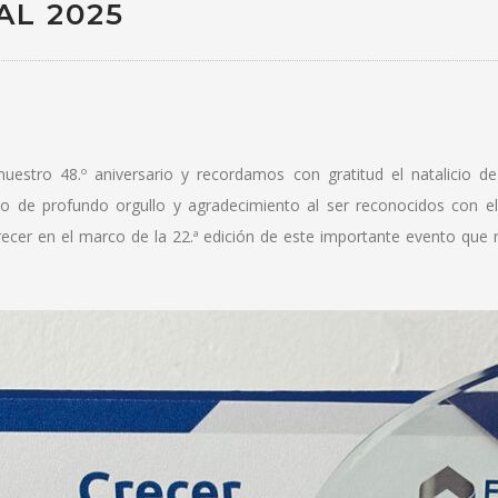
AL 2025
nuestro 48.º aniversario y recordamos con gratitud el natalicio d
de profundo orgullo y agradecimiento al ser reconocidos con el G
recer en el marco de la 22.ª edición de este importante evento que