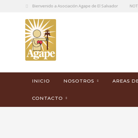
Bienvenido a Asociación Agape de El Salvador
NOT
INICIO
NOSOTROS
AREAS D
CONTACTO