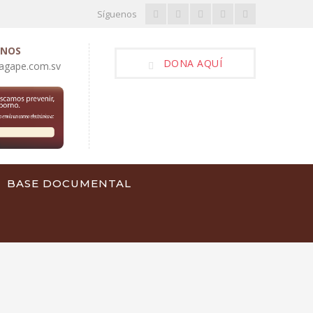
Síguenos
ENOS
DONA AQUÍ
gape.com.sv
BASE DOCUMENTAL