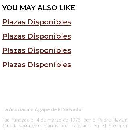
YOU MAY ALSO LIKE
Plazas Disponibles
Plazas Disponibles
Plazas Disponibles
Plazas Disponibles
La Asociación Agape de El Salvador
fue fundada el 4 de marzo de 1978, por el Padre Flavian
Mucci, sacerdote franciscano radicado en El Salvador