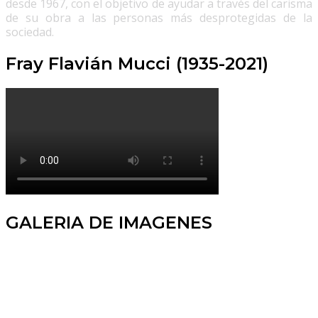
desde 1967, con el objetivo de ayudar a través del carisma
de su obra a las personas más desprotegidas de la
sociedad.
Fray Flavián Mucci (1935-2021)
GALERIA DE IMAGENES