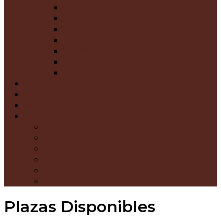
AREA AGRICOLA
MEDIO AMBIENTE
TIENDA DE COMPUTADORAS
EDITORIAL Y SOUVENIR AGAPE
AGAPE EVENTOS
TIENDA FAMILIAR
TIENDA VIRTUAL AGAPE
NOTICIAS
COMO AYUDAR
BASE DOCUMENTAL
CONTACTO
CONTACTO GENERAL
AREA SOCIAL
AREA EDUCATIVA
AREA DE EVANGELIZACION
AREA DE HOSTELERIA Y RESTAURANTE
AREA DE COMUNICACIONES
Plazas Disponibles