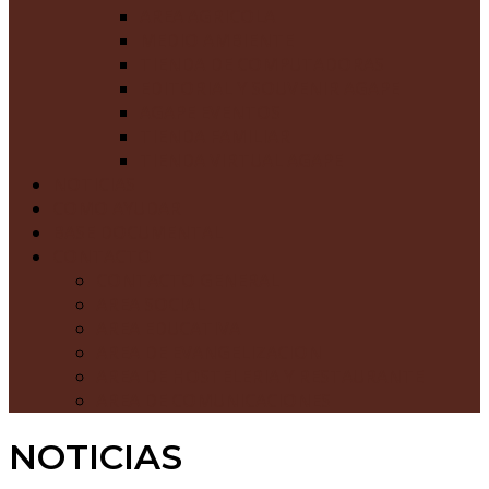
AREA AGRICOLA
MEDIO AMBIENTE
TIENDA DE COMPUTADORAS
EDITORIAL Y SOUVENIR AGAPE
AGAPE EVENTOS
TIENDA FAMILIAR
TIENDA VIRTUAL AGAPE
NOTICIAS
COMO AYUDAR
BASE DOCUMENTAL
CONTACTO
CONTACTO GENERAL
AREA SOCIAL
AREA EDUCATIVA
AREA DE EVANGELIZACION
AREA DE HOSTELERIA Y RESTAURANTE
AREA DE COMUNICACIONES
NOTICIAS