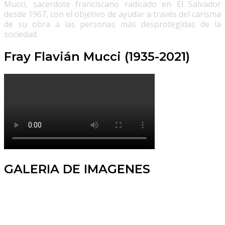
Mucci, sacerdote franciscano radicado en El Salvador
desde 1967, con el objetivo de ayudar a través del carisma
de su obra a las personas más desprotegidas de la
sociedad.
Fray Flavián Mucci (1935-2021)
GALERIA DE IMAGENES