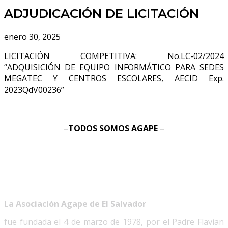
ADJUDICACIÓN DE LICITACIÓN
enero 30, 2025
LICITACIÓN COMPETITIVA: No.LC-02/2024
“ADQUISICIÓN DE EQUIPO INFORMÁTICO PARA SEDES
MEGATEC Y CENTROS ESCOLARES, AECID Exp.
2023QdV00236”
–
TODOS SOMOS AGAPE
–
La Asociación Agape de El Salvador
fue fundada el 4 de marzo de 1978, por el Padre Flavian