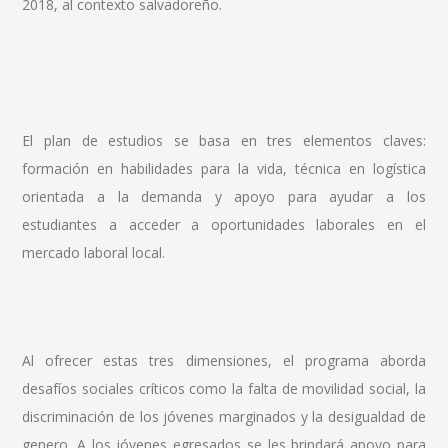
2018, al contexto salvadoreño.
El plan de estudios se basa en tres elementos claves:
formación en habilidades para la vida, técnica en logística
orientada a la demanda y apoyo para ayudar a los
estudiantes a acceder a oportunidades laborales en el
mercado laboral local.
Al ofrecer estas tres dimensiones, el programa aborda
desafíos sociales críticos como la falta de movilidad social, la
discriminación de los jóvenes marginados y la desigualdad de
genero. A los jóvenes egresados se les brindará apoyo para