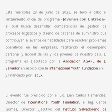
Este miércoles 28 de junio del 2023, se llevó a cabo el
lanzamiento oficial del programa «𝗝𝗼́𝘃𝗲𝗻𝗲𝘀 𝗰𝗼𝗻 𝗘𝗻𝘁𝗿𝗲𝗴𝗮»,
el cual busca desarrollar competencias de gestión de
procesos logísticos y diseño de cadenas de suministro que
contribuyan al avance de habilidades para resolver problemas
operativos en las empresas, facilitando el desempeño
personal y laboral de las y los jóvenes de nuestro país. El
programa es ejecutado por la
Asociación AGAPE de El
Salvador
en asocio con la
International Youth Fundation
(IYF)
y financiado por
FedEx
.
El evento fue presidido por el Lic. Juan Carlos Hernández,
Director de
International Youth Fundation
, el Ing. Carlos
Gómez, Director Ejecutivo del
Instituto Salvadoreño de