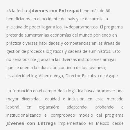
«A la fecha «𝗝𝗼́𝘃𝗲𝗻𝗲𝘀 𝗰𝗼𝗻 𝗘𝗻𝘁𝗿𝗲𝗴𝗮» tiene más de 60
beneficiarios en el occidente del país y se desarrolla la
iniciativa de poder llegar a los 14 departamentos. El programa
pretende aumentar las economías del mundo poniendo en
práctica diversas habilidades y competencias en las áreas de
gestión de procesos logísticos y cadena de suministros. Esto
no sería posible gracias a las diversas instituciones amigas
que se unen a la educación continua de los jóvenes»,
estableció el Ing. Alberto Vega, Director Ejecutivo de Agape.
La formación en el campo de la logística busca promover una
mayor diversidad, equidad e inclusión en este mercado
laboral en expansión; adaptando, probando e
institucionalizando el comprobado modelo del programa
𝗝ó𝘃𝗲𝗻𝗲𝘀 𝗰𝗼𝗻 𝗘𝗻𝘁𝗿𝗲𝗴a implementado en México desde