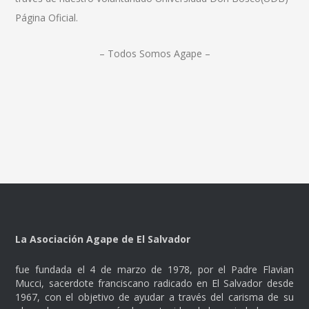
Página Oficial.
– Todos Somos Agape –
La Asociación Agape de El Salvador
fue fundada el 4 de marzo de 1978, por el Padre Flavian
Mucci, sacerdote franciscano radicado en El Salvador desde
1967, con el objetivo de ayudar a través del carisma de su