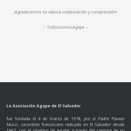
¡Agradecemos su valiosa colaboración y comprensión!
– TodosSomosAgape –
La Asociación Agape de El Salvador
fue fundada el 4 de marzo de 1978, por el Padre Flavian
Mucci, sacerdote franciscano radicado en El Salvador desde
1967, con el objetivo de ayudar a través del carisma de su