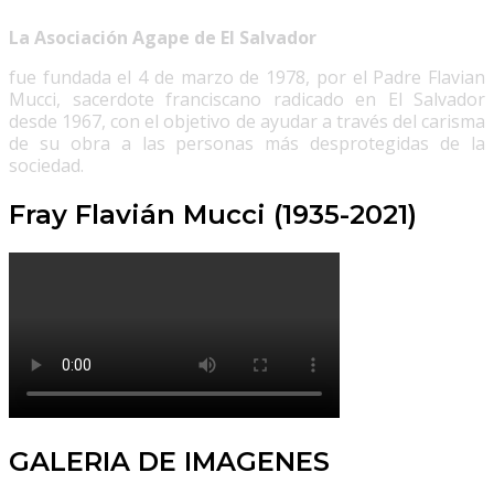
La Asociación Agape de El Salvador
fue fundada el 4 de marzo de 1978, por el Padre Flavian
Mucci, sacerdote franciscano radicado en El Salvador
desde 1967, con el objetivo de ayudar a través del carisma
de su obra a las personas más desprotegidas de la
sociedad.
Fray Flavián Mucci (1935-2021)
GALERIA DE IMAGENES