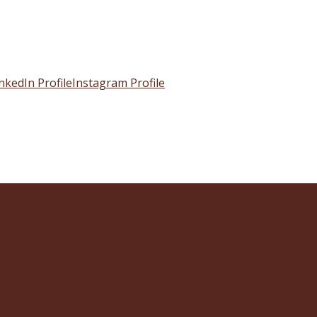
nkedIn Profile
Instagram Profile