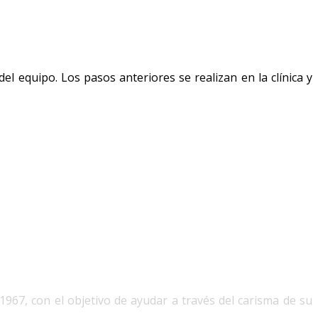
 equipo. Los pasos anteriores se realizan en la clínica y
1967, con el objetivo de ayudar a través del carisma de su