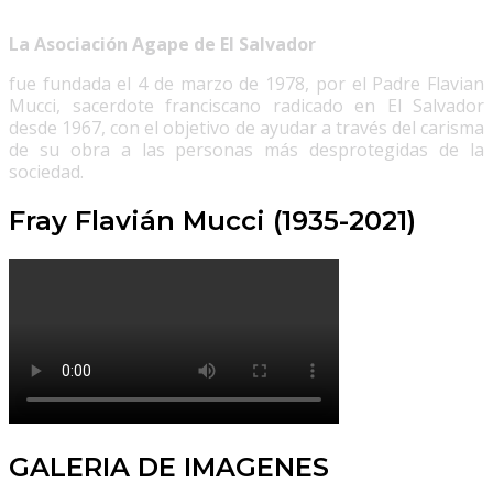
La Asociación Agape de El Salvador
fue fundada el 4 de marzo de 1978, por el Padre Flavian
Mucci, sacerdote franciscano radicado en El Salvador
desde 1967, con el objetivo de ayudar a través del carisma
de su obra a las personas más desprotegidas de la
sociedad.
Fray Flavián Mucci (1935-2021)
GALERIA DE IMAGENES