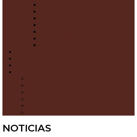
AREA AGRICOLA
MEDIO AMBIENTE
TIENDA DE COMPUTADORAS
EDITORIAL Y SOUVENIR AGAPE
AGAPE EVENTOS
TIENDA FAMILIAR
TIENDA VIRTUAL AGAPE
NOTICIAS
COMO AYUDAR
BASE DOCUMENTAL
CONTACTO
CONTACTO GENERAL
AREA SOCIAL
AREA EDUCATIVA
AREA DE EVANGELIZACION
AREA DE HOSTELERIA Y RESTAURANTE
AREA DE COMUNICACIONES
NOTICIAS